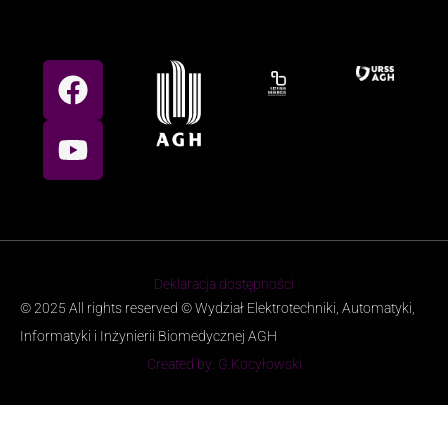
Deklaracja dostępności
© 2025 All rights reserved © Wydział Elektrotechniki, Automatyki,
Informatyki i Inżynierii Biomedycznej AGH
Created by: G.Kocyłowski